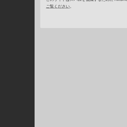
ご覧ください
。