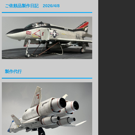
ご依頼品製作日記 2026/4/8
製作代行