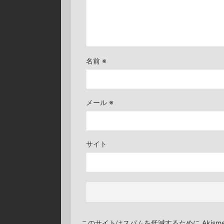
名前
※
メール
※
サイト
このサイトはスパムを低減するために Akism