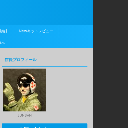
級編】
Newキットレビュー
表示
館長プロフィール
JUNSAN