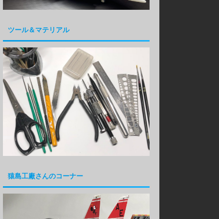
ツール＆マテリアル
猿島工廠さんのコーナー