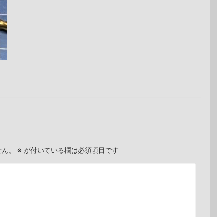
せん。
※
が付いている欄は必須項目です