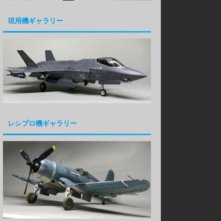
現用機ギャラリー
レシプロ機ギャラリー