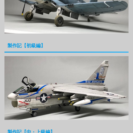
製作記【初級編】
製作記【中・上級編】