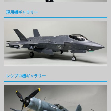
現用機ギャラリー
レシプロ機ギャラリー