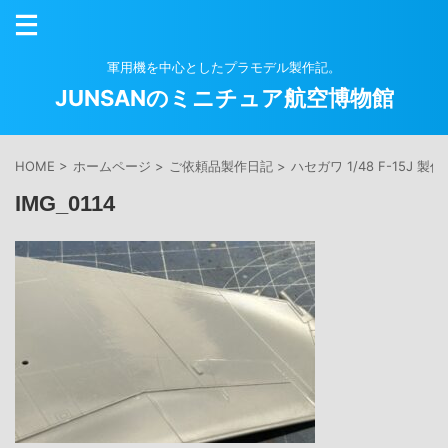
軍用機を中心としたプラモデル製作記。
JUNSANのミニチュア航空博物館
HOME
>
ホームページ
>
ご依頼品製作日記
>
ハセガワ 1/48 F-15J 製作
IMG_0114