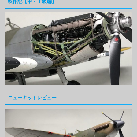
製作記【中・上級編】
ニューキットレビュー