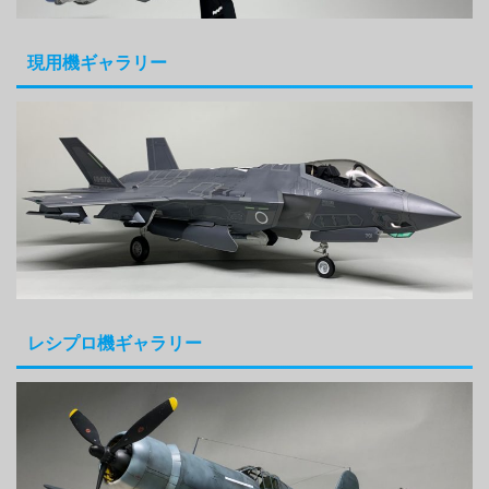
現用機ギャラリー
レシプロ機ギャラリー