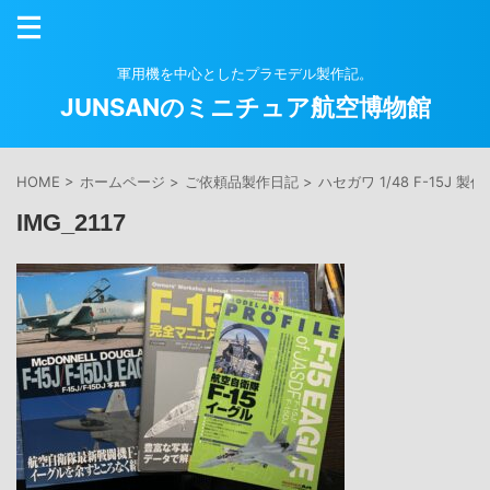
軍用機を中心としたプラモデル製作記。
JUNSANのミニチュア航空博物館
HOME
>
ホームページ
>
ご依頼品製作日記
>
ハセガワ 1/48 F-15J 製作
IMG_2117