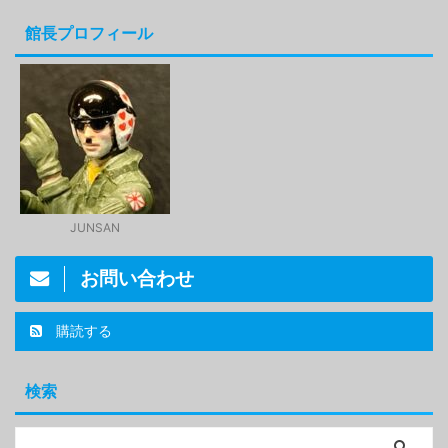
館長プロフィール
JUNSAN
お問い合わせ
購読する
検索