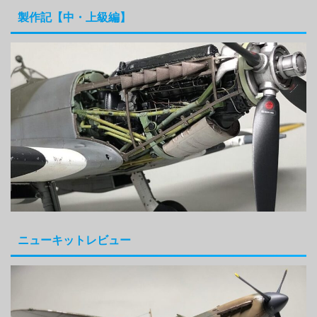
製作記【中・上級編】
ニューキットレビュー