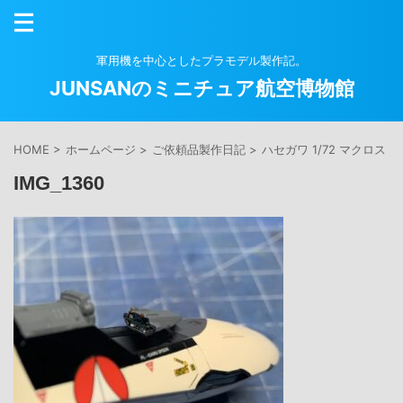
軍用機を中心としたプラモデル製作記。
JUNSANのミニチュア航空博物館
HOME
>
ホームページ
>
ご依頼品製作日記
>
ハセガワ 1/72 マクロス Y
IMG_1360