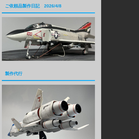
ご依頼品製作日記 2026/4/8
製作代行