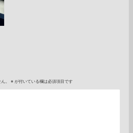
せん。
※
が付いている欄は必須項目です