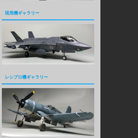
現用機ギャラリー
レシプロ機ギャラリー