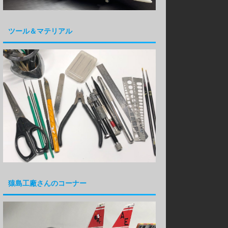
ツール＆マテリアル
猿島工廠さんのコーナー