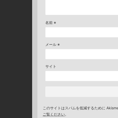
名前
※
メール
※
サイト
このサイトはスパムを低減するために Akism
ご覧ください
。