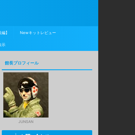
級編】
Newキットレビュー
表示
館長プロフィール
JUNSAN