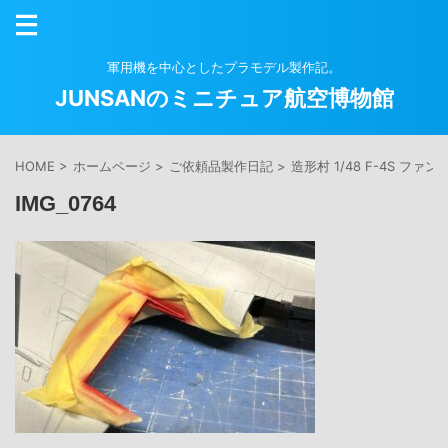
軍用機を中心としたプラモデル製作記。
JUNSANのミニチュア航空博物館
HOME
>
ホームページ
>
ご依頼品製作日記
>
造形村 1/48 F-4S ファ
IMG_0764