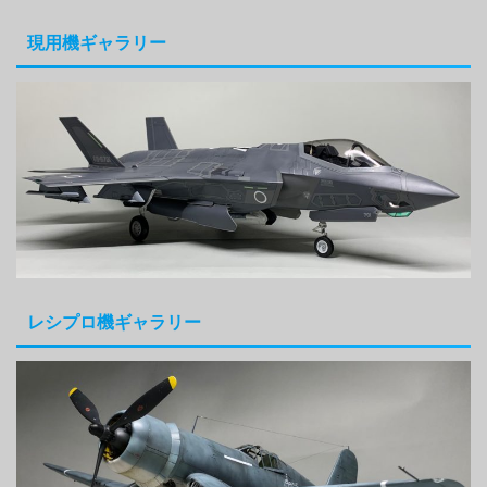
現用機ギャラリー
レシプロ機ギャラリー