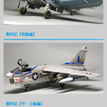
製作記【初級編】
製作記【中・上級編】