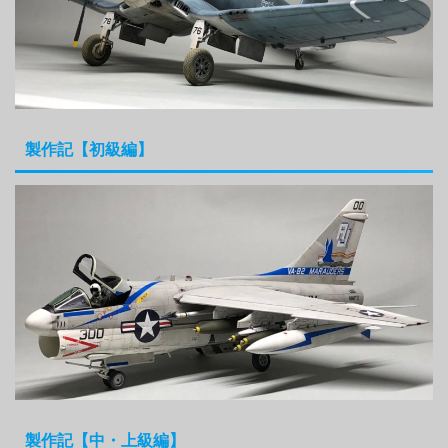
製作記【初級編】
製作記【中・上級編】