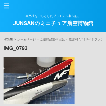
軍用機を中心としたプラモデル製作記。
JUNSANのミニチュア航空博物館
HOME
>
ホームページ
>
ご依頼品製作日記
>
造形村 1/48 F-4S ファ
IMG_0793