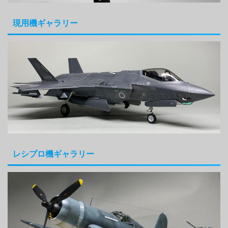
現用機ギャラリー
レシプロ機ギャラリー