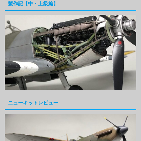
製作記【中・上級編】
ニューキットレビュー