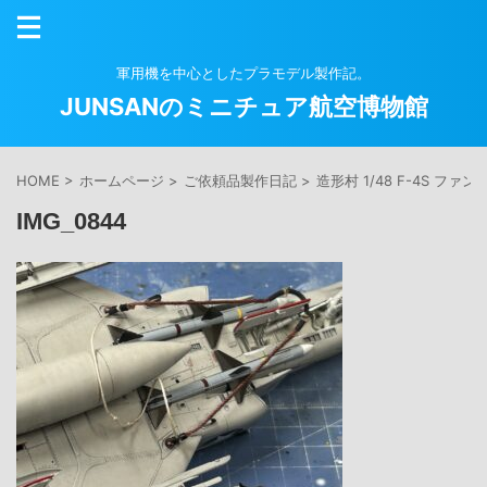
軍用機を中心としたプラモデル製作記。
JUNSANのミニチュア航空博物館
HOME
>
ホームページ
>
ご依頼品製作日記
>
造形村 1/48 F-4S ファ
IMG_0844