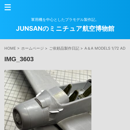
軍用機を中心としたプラモデル製作記。
JUNSANのミニチュア航空博物館
HOME
>
ホームページ
>
ご依頼品製作日記
>
A＆A MODELS 1/72 
IMG_3603