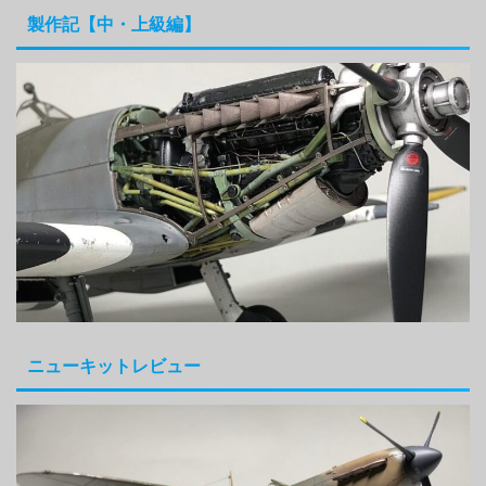
製作記【中・上級編】
ニューキットレビュー