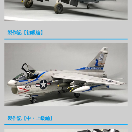
製作記【初級編】
製作記【中・上級編】