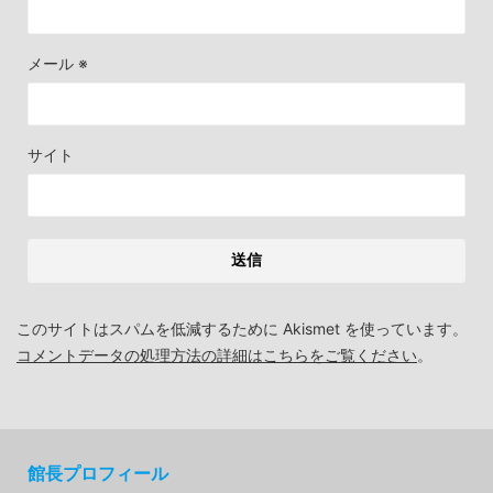
メール
※
サイト
このサイトはスパムを低減するために Akismet を使っています。
コメントデータの処理方法の詳細はこちらをご覧ください
。
館長プロフィール