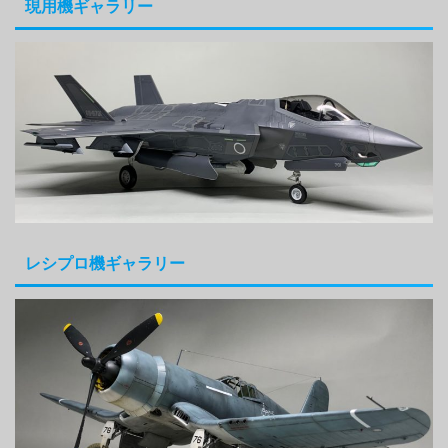
現用機ギャラリー
レシプロ機ギャラリー