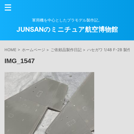
軍用機を中心としたプラモデル製作記。
JUNSANのミニチュア航空博物館
HOME
>
ホームページ
>
ご依頼品製作日記
>
ハセガワ 1/48 F-2B 製作
IMG_1547