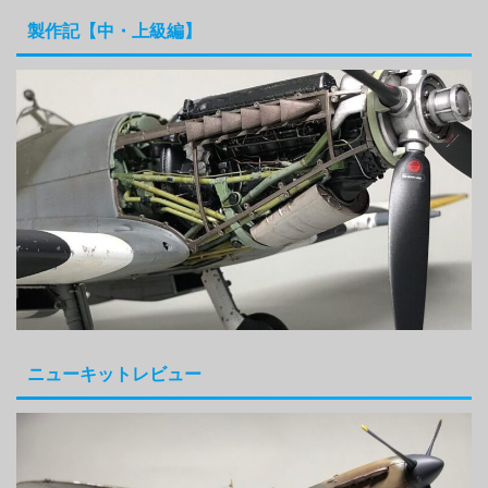
製作記【中・上級編】
ニューキットレビュー