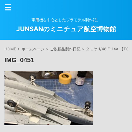
軍用機を中心としたプラモデル製作記。
JUNSANのミニチュア航空博物館
HOME
>
ホームページ
>
ご依頼品製作日記
>
タミヤ 1/48 F-14A 【TO
IMG_0451