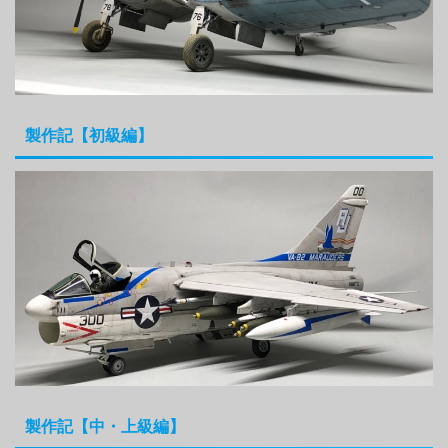
製作記【初級編】
製作記【中・上級編】