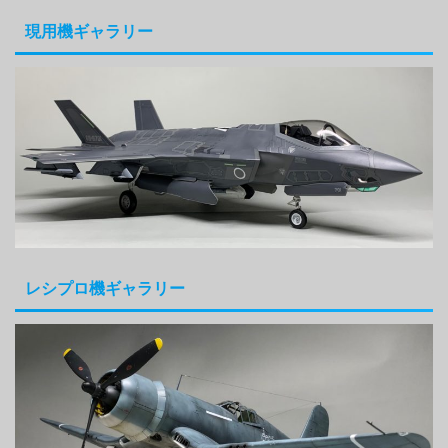
現用機ギャラリー
レシプロ機ギャラリー