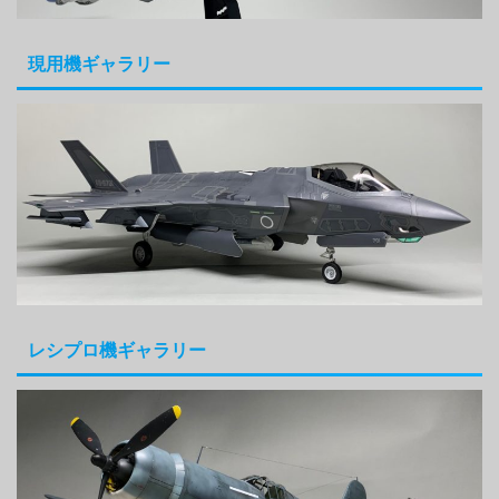
現用機ギャラリー
レシプロ機ギャラリー