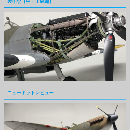
製作記【中・上級編】
ニューキットレビュー