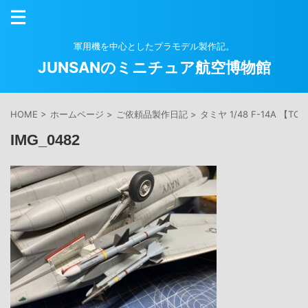
軍用機を中心としたプラモデル製作記。
JUNSANのミニチュア航空博物館
HOME
>
ホームページ
>
ご依頼品製作日記
>
タミヤ 1/48 F-14A 【TO
IMG_0482