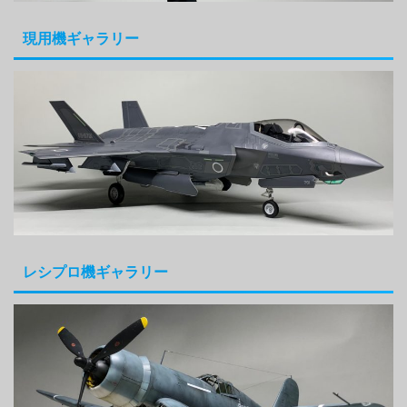
現用機ギャラリー
レシプロ機ギャラリー