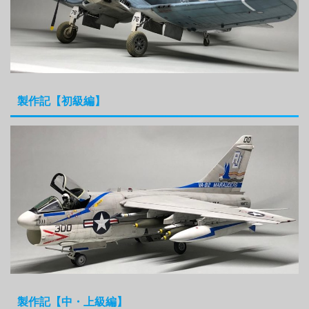
製作記【初級編】
製作記【中・上級編】