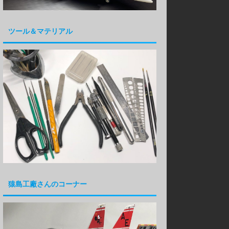
ツール＆マテリアル
猿島工廠さんのコーナー