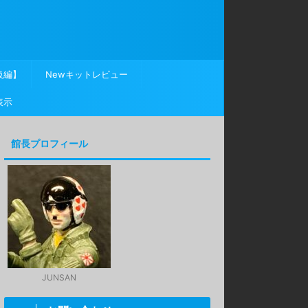
級編】
Newキットレビュー
表示
館長プロフィール
JUNSAN