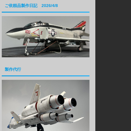
ご依頼品製作日記 2026/4/8
製作代行