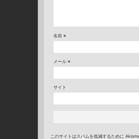
名前
※
メール
※
サイト
このサイトはスパムを低減するために Akism