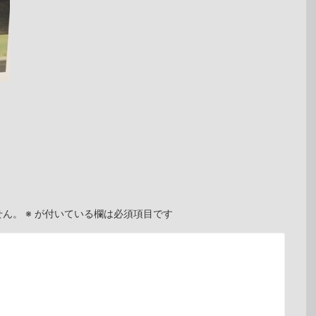
せん。
※
が付いている欄は必須項目です