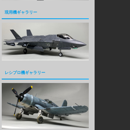
現用機ギャラリー
レシプロ機ギャラリー