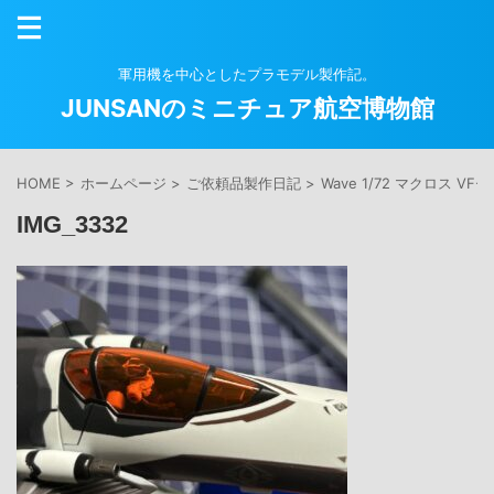
軍用機を中心としたプラモデル製作記。
JUNSANのミニチュア航空博物館
HOME
>
ホームページ
>
ご依頼品製作日記
>
Wave 1/72 マクロス VF-
IMG_3332