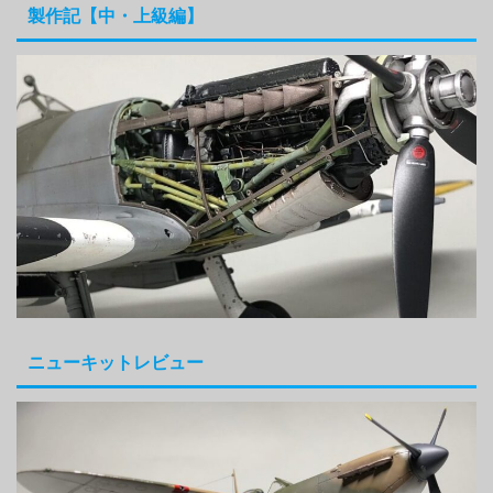
製作記【中・上級編】
ニューキットレビュー