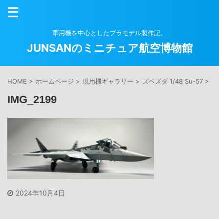
軍用機を中心としたプラモデル製作記。
JUNSANのミニチュア航空博物館
HOME
>
ホームページ
>
現用機ギャラリー
>
ズベズダ 1/48 Su-57
>
IMG_2199
2024年10月4日