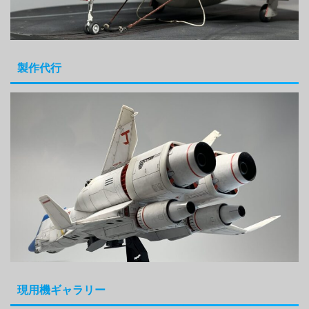
製作代行
現用機ギャラリー