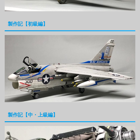
製作記【初級編】
製作記【中・上級編】