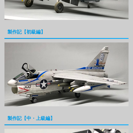
製作記【初級編】
製作記【中・上級編】