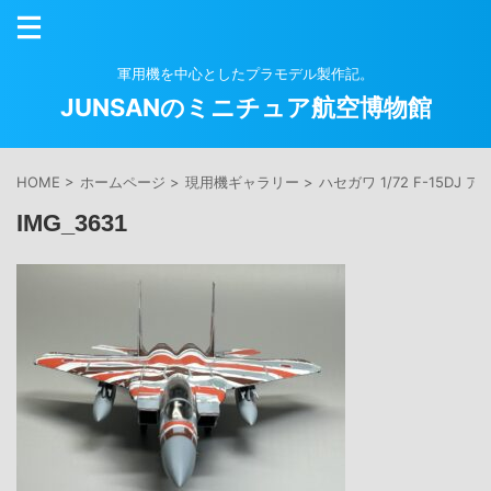
軍用機を中心としたプラモデル製作記。
JUNSANのミニチュア航空博物館
HOME
>
ホームページ
>
現用機ギャラリー
>
ハセガワ 1/72 F-15D
IMG_3631