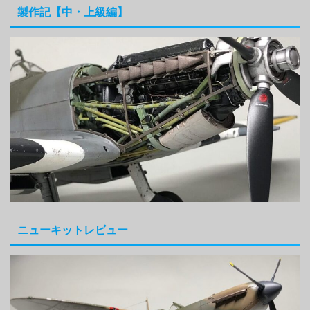
製作記【中・上級編】
ニューキットレビュー