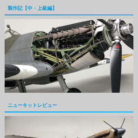
製作記【中・上級編】
ニューキットレビュー