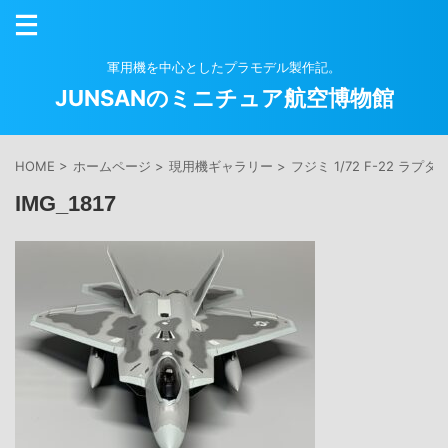
軍用機を中心としたプラモデル製作記。
JUNSANのミニチュア航空博物館
HOME
>
ホームページ
>
現用機ギャラリー
>
フジミ 1/72 F-22 ラプタ
IMG_1817