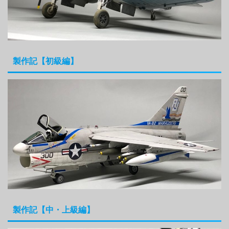
製作記【初級編】
製作記【中・上級編】