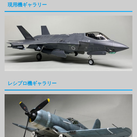
現用機ギャラリー
レシプロ機ギャラリー