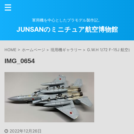
軍用機を中心としたプラモデル製作記。
JUNSANのミニチュア航空博物館
HOME
>
ホームページ
>
現用機ギャラリー
>
G.W.H 1/72 F-15J 航空
IMG_0654
2022年12月26日