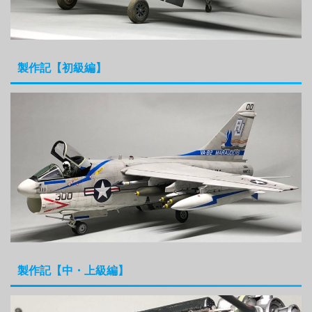
製作記【初級編】
製作記【中・上級編】