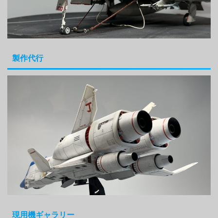
製作代行
現用機ギャラリー