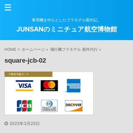
軍用機を中心としたプラモデル製作記。
JUNSANのミニチュア航空博物館
HOME
>
ホームページ
>
飛行機プラモデル 製作代行
>
square-jcb-02
2023年3月23日