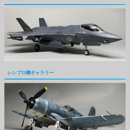
レシプロ機ギャラリー