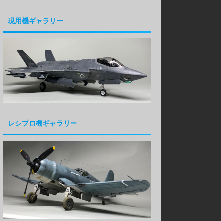
現用機ギャラリー
レシプロ機ギャラリー