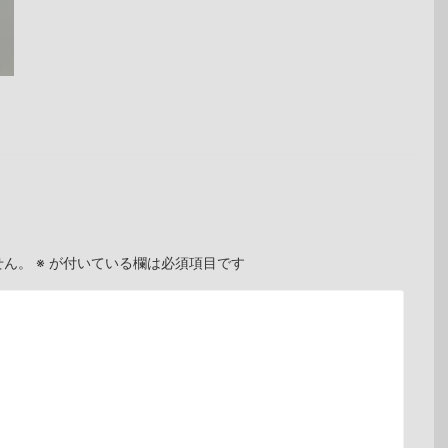
せん。
※
が付いている欄は必須項目です