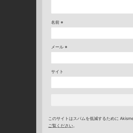
名前
※
メール
※
サイト
このサイトはスパムを低減するために Akism
ご覧ください
。