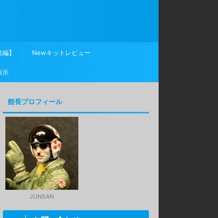
級編】
Newキットレビュー
表示
館長プロフィール
JUNSAN