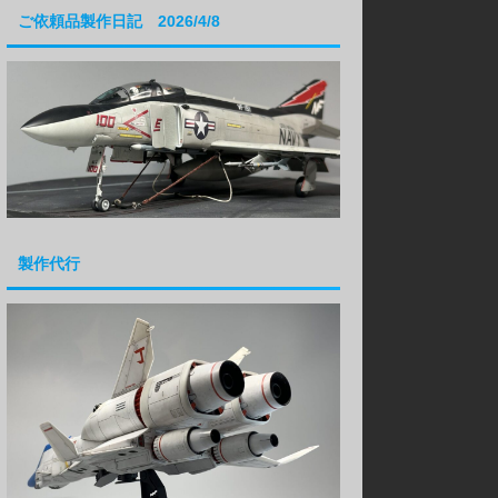
ご依頼品製作日記 2026/4/8
製作代行