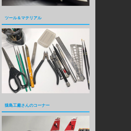
ツール＆マテリアル
猿島工廠さんのコーナー