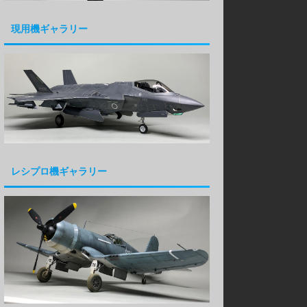
現用機ギャラリー
レシプロ機ギャラリー