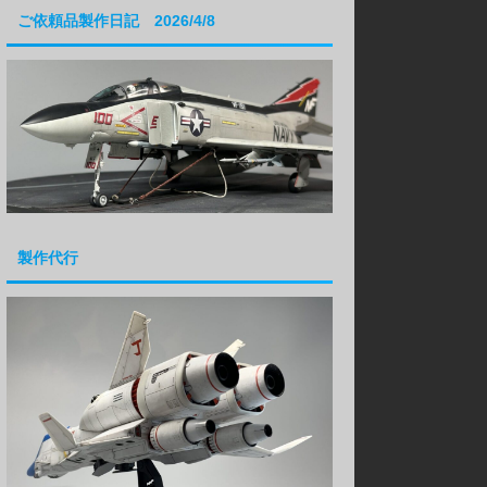
ご依頼品製作日記 2026/4/8
製作代行