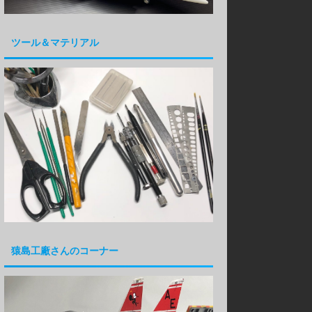
ツール＆マテリアル
猿島工廠さんのコーナー