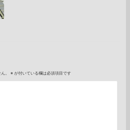
せん。
※
が付いている欄は必須項目です