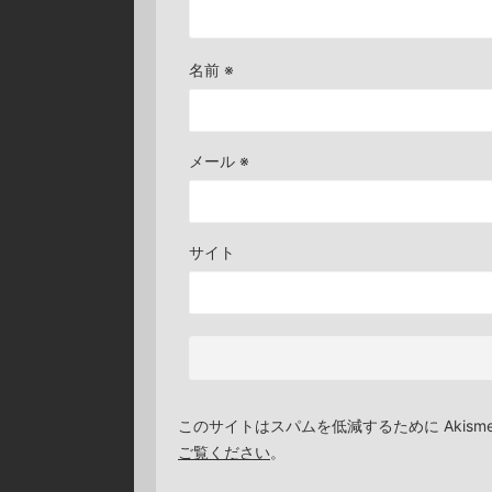
名前
※
メール
※
サイト
このサイトはスパムを低減するために Akism
ご覧ください
。