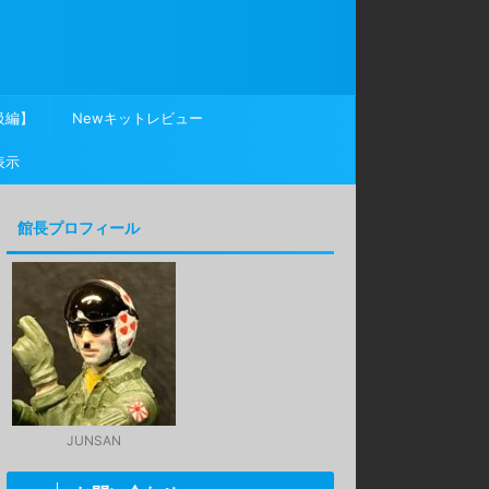
級編】
Newキットレビュー
表示
館長プロフィール
JUNSAN