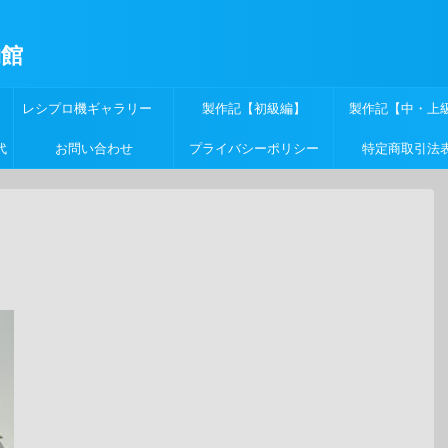
物館
レシプロ機ギャラリー
製作記【初級編】
製作記【中・上
代
お問い合わせ
プライバシーポリシー
特定商取引法