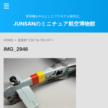
軍用機を中心としたプラモデル製作記。
JUNSANのミニチュア航空博物館
HOME
>
造形村 1/32 Ta-152-H1
>
IMG_2946