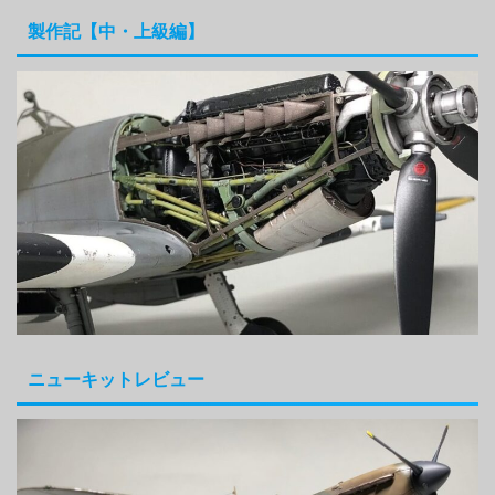
製作記【中・上級編】
ニューキットレビュー