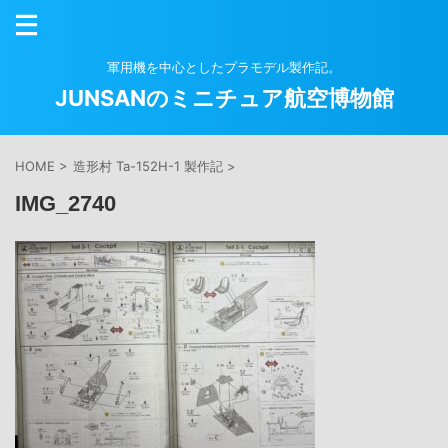
軍用機を中心としたプラモデル製作記。
JUNSANのミニチュア航空博物館
HOME
>
造形村 Ta-152H-1 製作記
>
IMG_2740