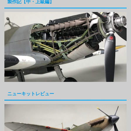
製作記【中・上級編】
ニューキットレビュー