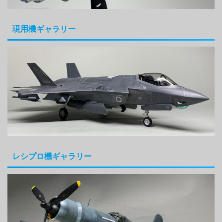
現用機ギャラリー
レシプロ機ギャラリー