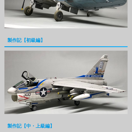
製作記【初級編】
製作記【中・上級編】