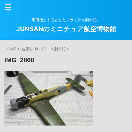
軍用機を中心としたプラモデル製作記。
JUNSANのミニチュア航空博物館
HOME
>
造形村 Ta-152H-1 製作記
>
IMG_2860