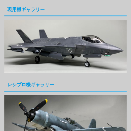
現用機ギャラリー
レシプロ機ギャラリー