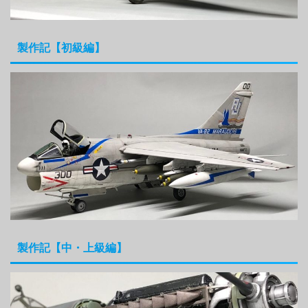
製作記【初級編】
製作記【中・上級編】