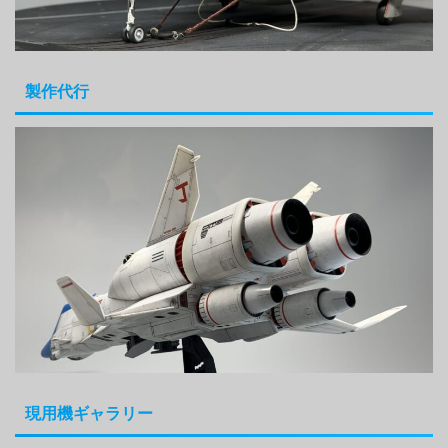
製作代行
現用機ギャラリー