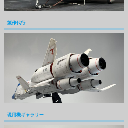
製作代行
現用機ギャラリー