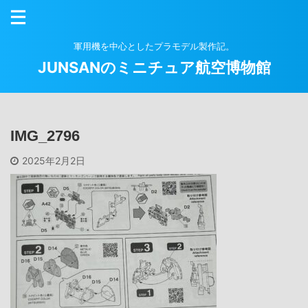
軍用機を中心としたプラモデル製作記。
JUNSANのミニチュア航空博物館
IMG_2796
2025年2月2日