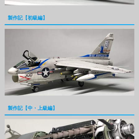
製作記【初級編】
製作記【中・上級編】