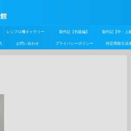
物館
レシプロ機ギャラリー
製作記【初級編】
製作記【中・上
代
お問い合わせ
プライバシーポリシー
特定商取引法