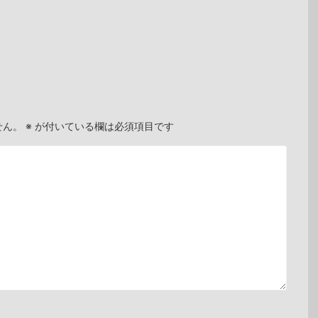
せん。
※
が付いている欄は必須項目です