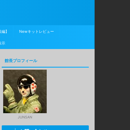
級編】
Newキットレビュー
表示
館長プロフィール
JUNSAN