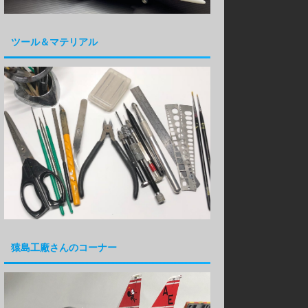
ツール＆マテリアル
猿島工廠さんのコーナー