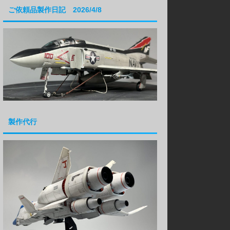
ご依頼品製作日記 2026/4/8
製作代行