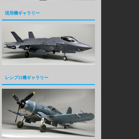
現用機ギャラリー
レシプロ機ギャラリー