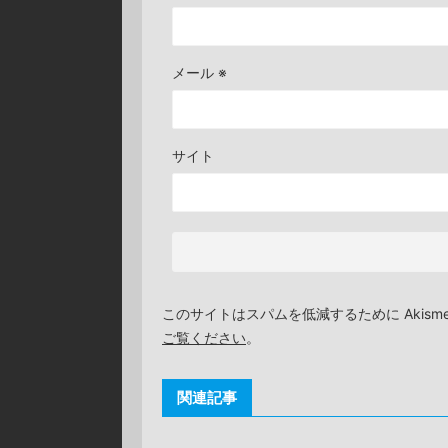
メール
※
サイト
このサイトはスパムを低減するために Akism
ご覧ください
。
関連記事