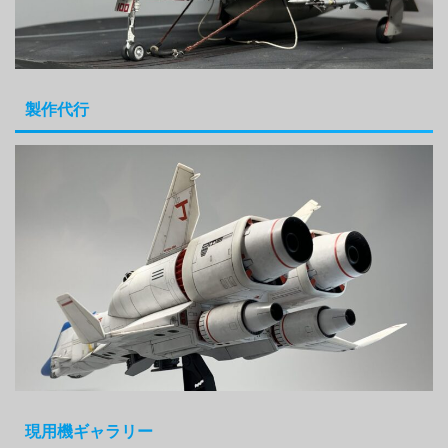
製作代行
現用機ギャラリー