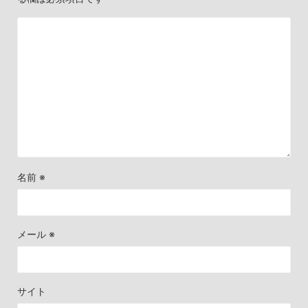
名前
※
メール
※
サイト