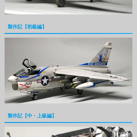
製作記【初級編】
製作記【中・上級編】