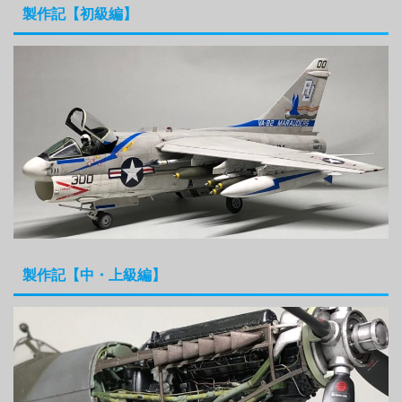
製作記【初級編】
製作記【中・上級編】