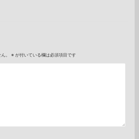
せん。
※
が付いている欄は必須項目です