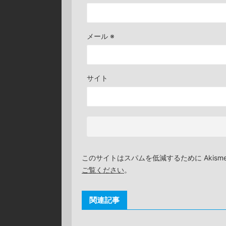
メール
※
サイト
このサイトはスパムを低減するために Akism
ご覧ください
。
関連記事