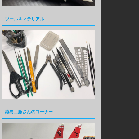
ツール＆マテリアル
猿島工廠さんのコーナー