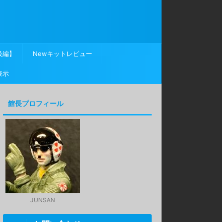
級編】
Newキットレビュー
表示
館長プロフィール
JUNSAN