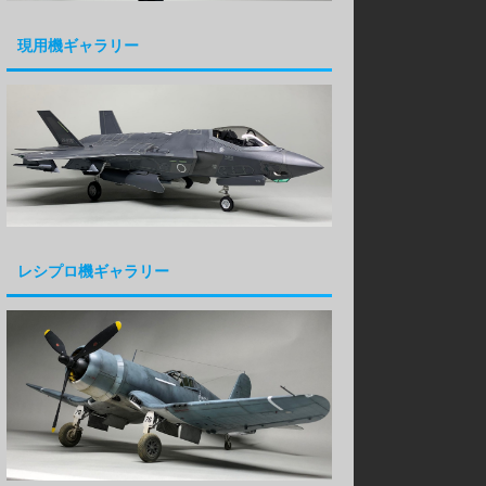
現用機ギャラリー
レシプロ機ギャラリー