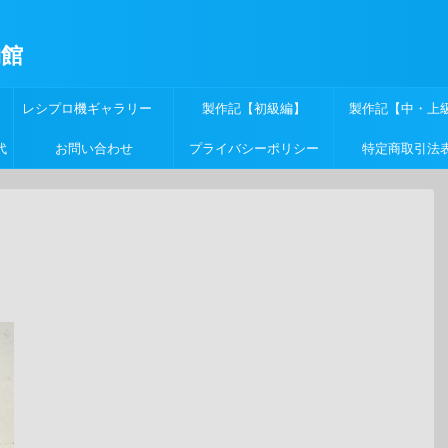
物館
レシプロ機ギャラリー
製作記【初級編】
製作記【中・上
代
お問い合わせ
プライバシーポリシー
特定商取引法