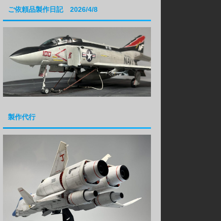
ご依頼品製作日記 2026/4/8
製作代行