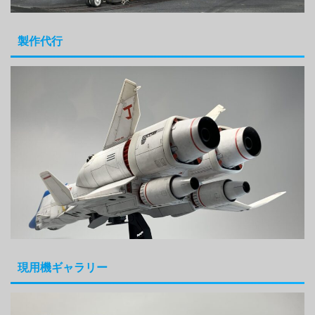
製作代行
現用機ギャラリー