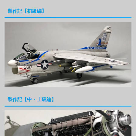
製作記【初級編】
製作記【中・上級編】