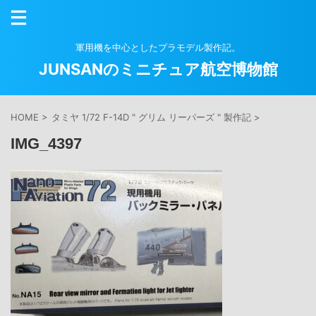
軍用機を中心としたプラモデル製作記。
JUNSANのミニチュア航空博物館
HOME
>
タミヤ 1/72 F-14D " グリム リーパーズ " 製作記
>
IMG_4397