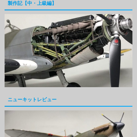
製作記【中・上級編】
ニューキットレビュー