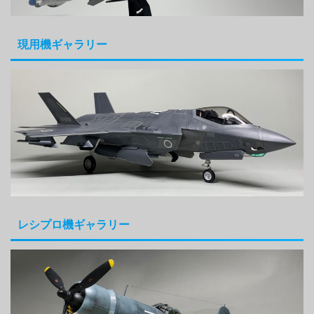
現用機ギャラリー
レシプロ機ギャラリー